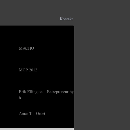
Kontakt
MACHO
MGP 2012
Erik Ellington – Entrepreneur by
h...
Amar Tar Ordet