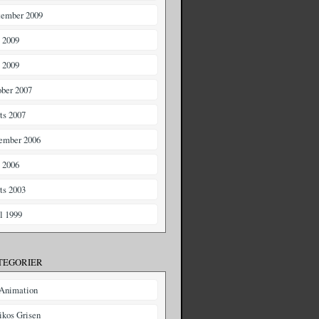
tember 2009
i 2009
 2009
ober 2007
ts 2007
ember 2006
 2006
ts 2003
il 1999
TEGORIER
Animation
ikos Grisen