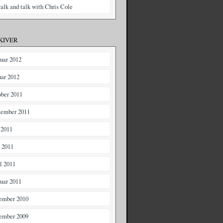
alk and talk with Chris Cole
KIVER
ruar 2012
uar 2012
ober 2011
tember 2011
 2011
 2011
il 2011
ruar 2011
ember 2010
ember 2009